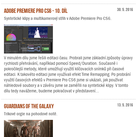
Adobe Premiere Pro CS6 - 10. díl
30. 5. 2016
Syntetické klipy a multikamerový střih v Adobe Premiere Pro CS6.
V minulém dílu jsme řešili editaci času. Probrali jsme základní způsoby úpravy
rychlosti přehrávání, například pomocí Speed/Duration. Současně i
pokročilejší metody, které umožňují využití klíčovacích snímků při časové
editaci. K takovéto editaci jsme využívali efekt Time Remapping. Po probrání
využití časových efektů v Premiere Pro CS6 jsme si ukázali, jak používat
náhledové soubory a v závěru jsme se zaměřili na syntetické klipy. V tomto
dílu tedy navážeme, budeme pokračovat v představení...
Guardians of the Galaxy
13. 5. 2016
Trikové orgie na pohodové notě.