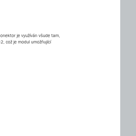
 konektor je využíván všude tam,
-2, což je modul umožňující