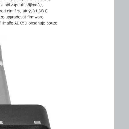
značí zapnutí přijímače,
 pod nimiž se ukrývá USB-C
 lze upgradovat firmware
 přijímače ADX5D obsahuje pouze