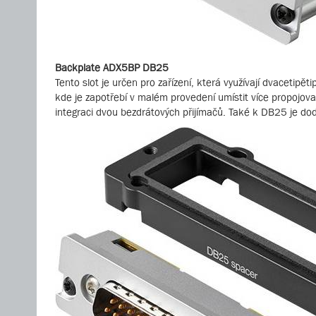
Backplate ADX5BP DB25
Tento slot je určen pro zařízení, která využívají dvacetip
kde je zapotřebí v malém provedení umístit více propojova
integraci dvou bezdrátových přijímačů. Také k DB25 je do