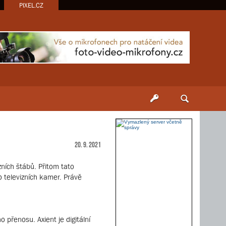
PIXEL.CZ
20. 9. 2021
zních štábů. Přitom tato
o televizních kamer. Právě
 přenosu. Axient je digitální