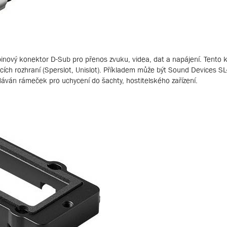
ětipinový konektor D-Sub pro přenos zvuku, videa, dat a napájení. Tento
cích rozhraní (Sperslot, Unislot). Příkladem může být Sound Devices SL
dáván rámeček pro uchycení do šachty, hostitelského zařízení.