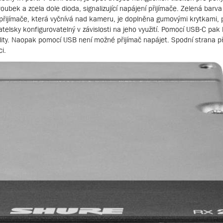
ubek a zcela dole dioda, signalizující napájení přijímače. Zelená barva 
 přijímače, která vyčnívá nad kameru, je doplněna gumovými krytkami,
telsky konfigurovatelný v závislosti na jeho využití. Pomocí USB-C pak
ility. Naopak pomocí USB není možné přijímač napájet. Spodní strana
i.