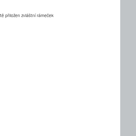
tě přiložen zvláštní rámeček