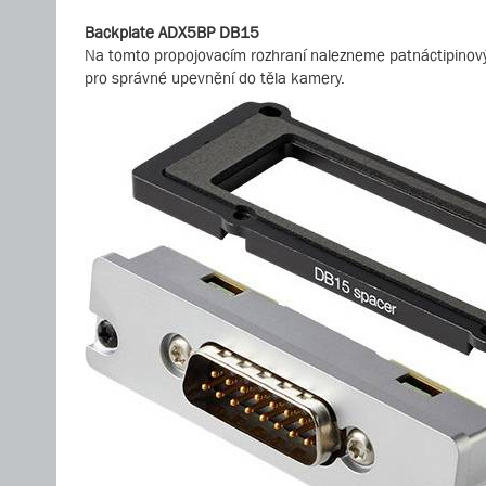
Backplate ADX5BP DB15
Na tomto propojovacím rozhraní nalezneme patnáctipinový 
pro správné upevnění do těla kamery.