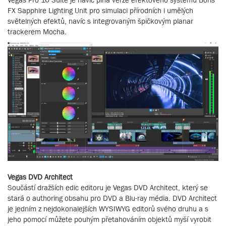
FX Sapphire Lighting Unit pro simulaci přírodních i umělých
světelných efektů, navíc s integrovaným špičkovým planar
trackerem Mocha.
Vegas DVD Architect
Součástí dražších edic editoru je Vegas DVD Architect, který se
stará o authoring obsahu pro DVD a Blu-ray média. DVD Architect
je jedním z nejdokonalejších WYSIWYG editorů svého druhu a s
jeho pomocí můžete pouhým přetahováním objektů myší vyrobit