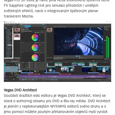
FX Sapphire Lighting Unit pro simulaci přírodních i umělých
světelných efektů, navíc s integrovaným špičkovým planar
trackerem Mocha.
Vegas DVD Architect
Součástí dražších edic editoru je Vegas DVD Architect, který se
stará o authoring obsahu pro DVD a Blu-ray média. DVD Architect
je jedním z nejdokonalejších WYSIWYG editorů svého druhu a s
jeho pomocí můžete pouhým přetahováním objektů myší vyrobit