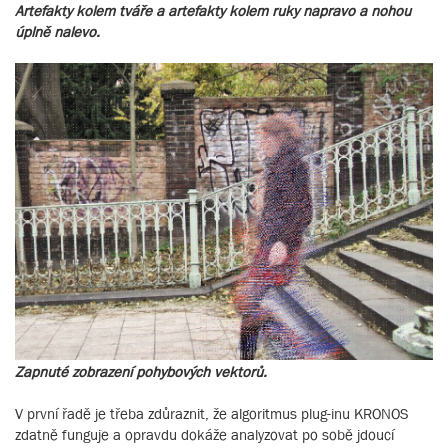
Artefakty kolem tváře a artefakty kolem ruky napravo a nohou
úplně nalevo.
Zapnuté zobrazení pohybových vektorů.
V první řadě je třeba zdůraznit, že algoritmus plug-inu KRONOS
zdatně funguje a opravdu dokáže analyzovat po sobě jdoucí