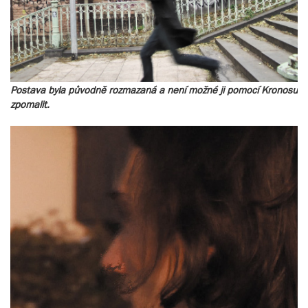
Postava byla původně rozmazaná a není možné ji pomocí Kronosu
zpomalit.