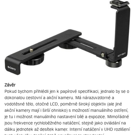
Závěr
Pokud bychom přihlédli jen k papírové specifikaci, jednalo by se o
dokonalou cestovní a akční kameru. Má nárazuvzdorné a
vodotěsné tělo, otočné LCD, poměrně široký objektiv (ale jiné
akční kamery mají i širší ohnisko) s možností manuálního ostření,
je tu i možnost manuálního nastavení bílé a expozice. Mimořádné
jsou frekvence rychloběžného natáčení, stejně jako ovládání na
dálku jednotek až desítek kamer. Interní natáčení v UHD rozlišení