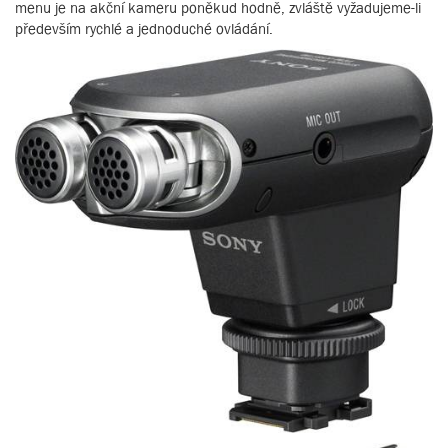
menu je na akční kameru poněkud hodně, zvláště vyžadujeme-li
především rychlé a jednoduché ovládání.