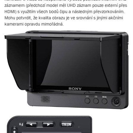
záznamem (předchozí model měl UHD záznam pouze externí přes
HDMI) s využitím všech bodů čipu a následným převzorkováním.
Mohu potvrdit, že kvalita obrazu je ve srovnání s jinými akčními
kamerami opravdu mimořádná.