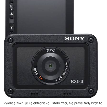
Výrobce zmiňuje i elektronickou stabilizaci, ale právě tady bych to