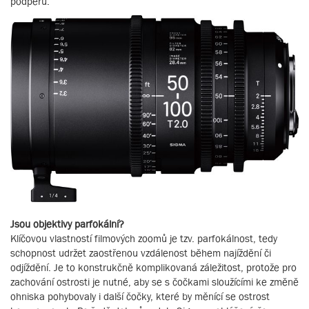
podpěru.
Jsou objektivy parfokální?
Klíčovou vlastností filmových zoomů je tzv. parfokálnost, tedy
schopnost udržet zaostřenou vzdálenost během najíždění či
odjíždění. Je to konstrukčně komplikovaná záležitost, protože pro
zachování ostrosti je nutné, aby se s čočkami sloužícími ke změně
ohniska pohybovaly i další čočky, které by měnící se ostrost