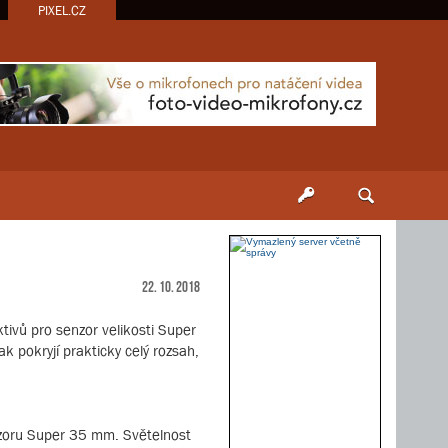
PIXEL.CZ
22. 10. 2018
tivů pro senzor velikosti Super
 pokryjí prakticky celý rozsah,
nzoru Super 35 mm. Světelnost