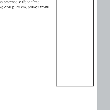
ho prstence je třeba tímto
jektivu je 28 cm, průměr závitu