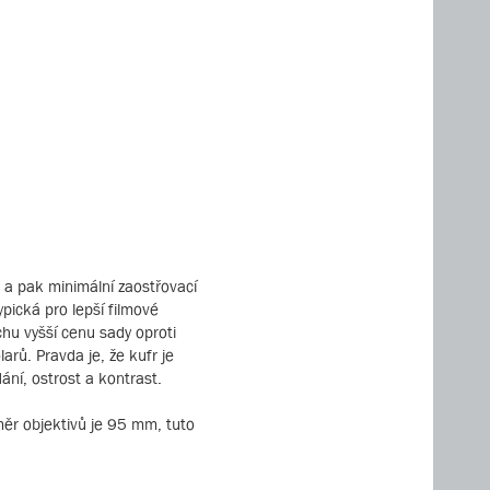
 a pak minimální zaostřovací
pická pro lepší filmové
ochu vyšší cenu sady oproti
larů. Pravda je, že kufr je
ání, ostrost a kontrast.
ěr objektivů je 95 mm, tuto