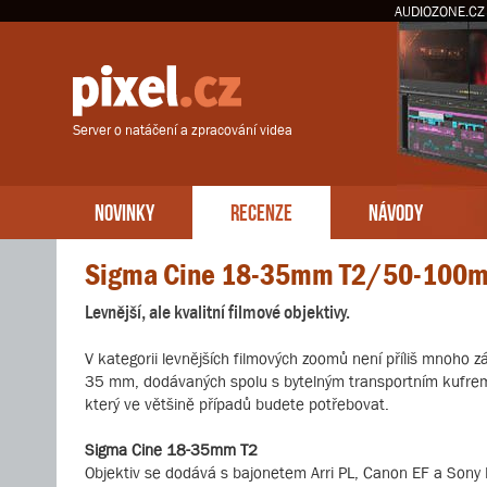
AUDIOZONE.CZ
Server o natáčení a zpracování videa
NOVINKY
RECENZE
NÁVODY
Sigma Cine 18-35mm T2/50-100
Levnější, ale kvalitní filmové objektivy.
V kategorii levnějších filmových zoomů není příliš mnoho z
35 mm, dodávaných spolu s bytelným transportním kufrem, 
který ve většině případů budete potřebovat.
Sigma Cine 18-35mm T2
Objektiv se dodává s bajonetem Arri PL, Canon EF a Sony