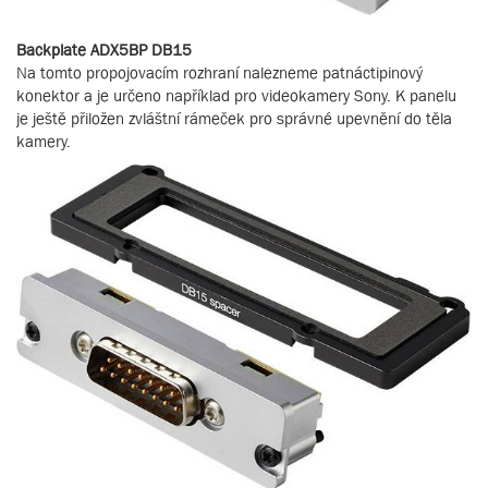
Backplate ADX5BP DB15
Na tomto propojovacím rozhraní nalezneme patnáctipinový
konektor a je určeno například pro videokamery Sony. K panelu
je ještě přiložen zvláštní rámeček pro správné upevnění do těla
kamery.