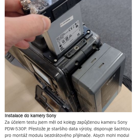
Instalace do kamery Sony
Za účelem testu jsem měl od kolegy zapůjčenou kameru Sony
PDW-530P. Přestože je staršího data výroby, disponuje šachtou
pro montáž modulu bezdrátového přijímače. Abych mohl modul