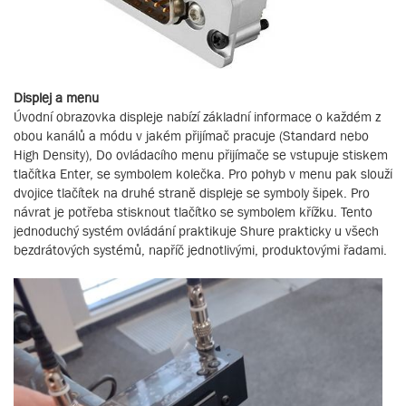
Displej a menu
Úvodní obrazovka displeje nabízí základní informace o každém z
obou kanálů a módu v jakém přijímač pracuje (Standard nebo
High Density), Do ovládacího menu přijímače se vstupuje stiskem
tlačítka Enter, se symbolem kolečka. Pro pohyb v menu pak slouží
dvojice tlačítek na druhé straně displeje se symboly šipek. Pro
návrat je potřeba stisknout tlačítko se symbolem křížku. Tento
jednoduchý systém ovládání praktikuje Shure prakticky u všech
bezdrátových systémů, napříč jednotlivými, produktovými řadami.