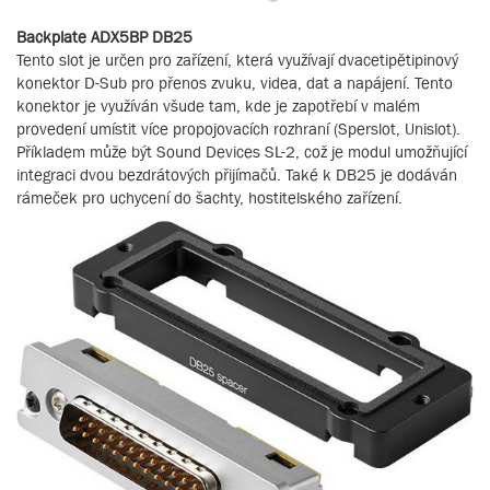
Backplate ADX5BP DB25
Tento slot je určen pro zařízení, která využívají dvacetipětipinový
konektor D-Sub pro přenos zvuku, videa, dat a napájení. Tento
konektor je využíván všude tam, kde je zapotřebí v malém
provedení umístit více propojovacích rozhraní (Sperslot, Unislot).
Příkladem může být Sound Devices SL-2, což je modul umožňující
integraci dvou bezdrátových přijímačů. Také k DB25 je dodáván
rámeček pro uchycení do šachty, hostitelského zařízení.