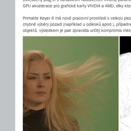
GPU akcelerace pro grafické karty VNIDIA a AMD, díky které
Primatte Keyer 6 má nové pracovní prostředí s velkou plo
chybné výběry pozadí (například u odlesků apod.), případn
objektů, výsledkem je pak zpravidla určitý kompromis mezi