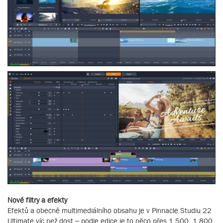
Nové filtry a efekty
Efektů a obecně multimediálního obsahu je v Pinnacle Studiu 22
Ultimate víc než dost – podle edice je to něco přes 1 500, 1 800