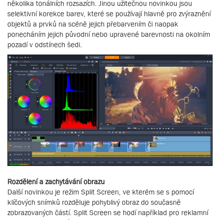
několika tonálních rozsazích. Jinou užitečnou novinkou jsou
selektivní korekce barev, které se používají hlavně pro zvýraznění
objektů a prvků na scéně jejich přebarvením či naopak
ponecháním jejich původní nebo upravené barevnosti na okolním
pozadí v odstínech šedi.
Rozdělení a zachytávání obrazu
Další novinkou je režim Split Screen, ve kterém se s pomocí
klíčových snímků rozděluje pohyblivý obraz do současně
zobrazovaných částí. Split Screen se hodí například pro reklamní