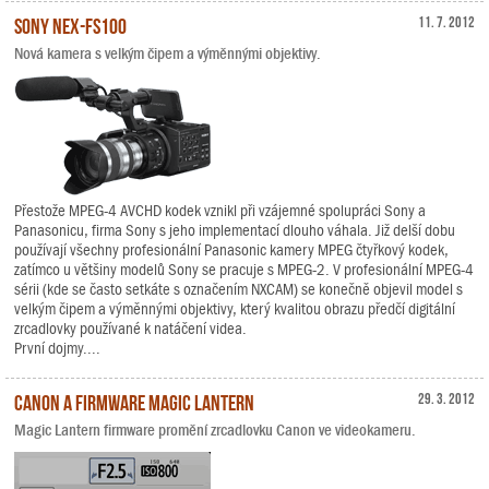
Sony NEX-FS100
11. 7. 2012
Nová kamera s velkým čipem a výměnnými objektivy.
Přestože MPEG-4 AVCHD kodek vznikl při vzájemné spolupráci Sony a
Panasonicu, firma Sony s jeho implementací dlouho váhala. Již delší dobu
používají všechny profesionální Panasonic kamery MPEG čtyřkový kodek,
zatímco u většiny modelů Sony se pracuje s MPEG-2. V profesionální MPEG-4
sérii (kde se často setkáte s označením NXCAM) se konečně objevil model s
velkým čipem a výměnnými objektivy, který kvalitou obrazu předčí digitální
zrcadlovky používané k natáčení videa.
První dojmy....
Canon a firmware Magic Lantern
29. 3. 2012
Magic Lantern firmware promění zrcadlovku Canon ve videokameru.