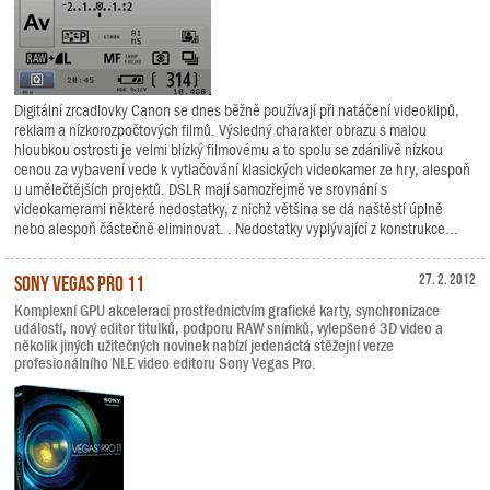
Digitální zrcadlovky Canon se dnes běžně používají při natáčení videoklipů,
reklam a nízkorozpočtových filmů. Výsledný charakter obrazu s malou
hloubkou ostrosti je velmi blízký filmovému a to spolu se zdánlivě nízkou
cenou za vybavení vede k vytlačování klasických videokamer ze hry, alespoň
u umělečtějších projektů. DSLR mají samozřejmě ve srovnání s
videokamerami některé nedostatky, z nichž většina se dá naštěstí úplně
nebo alespoň částečně eliminovat. . Nedostatky vyplývající z konstrukce...
Sony Vegas Pro 11
27. 2. 2012
Komplexní GPU akceleraci prostřednictvím grafické karty, synchronizace
událostí, nový editor titulků, podporu RAW snímků, vylepšené 3D video a
několik jiných užitečných novinek nabízí jedenáctá stěžejní verze
profesionálního NLE video editoru Sony Vegas Pro.