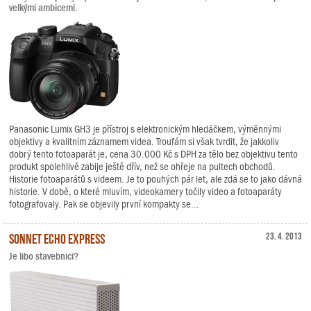
velkými ambicemi.
Panasonic Lumix GH3 je přístroj s elektronickým hledáčkem, výměnnými
objektivy a kvalitním záznamem videa. Troufám si však tvrdit, že jakkoliv
dobrý tento fotoaparát je, cena 30.000 Kč s DPH za tělo bez objektivu tento
produkt spolehlivě zabije ještě dřív, než se ohřeje na pultech obchodů.
Historie fotoaparátů s videem. Je to pouhých pár let, ale zdá se to jako dávná
historie. V době, o které mluvím, videokamery točily video a fotoaparáty
fotografovaly. Pak se objevily první kompakty se...
Sonnet Echo Express
23. 4. 2013
Je libo stavebnici?