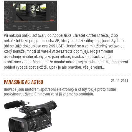
Při nákupu balíku softwaru od Adobe získá uživatel k After Effects již po
několik let také program mocha AE, který pochází z dílny Imagineer Systems
(dá se také dokoupit za cca 249 USD). Jedná se o velmi užitečný software,
který bohužel mnozí uživatelé After Effects opomíjejí. Program velmi
usnadňuje mnohé úkony jako jsou retuše, maskování, trackování a
stabilizace videa. Mocha může mnohé odradit svým rozhraním, které na první
pohled vypadá dost složitě. Opak je ale pravdou, vše je velmi...
Panasonic AG-AC160
29. 11. 2011
Inovace jsou motorem spotřební elektroniky a každý rok je proto nutné
poskytnout uživatelům novou verzi již známého produktu.