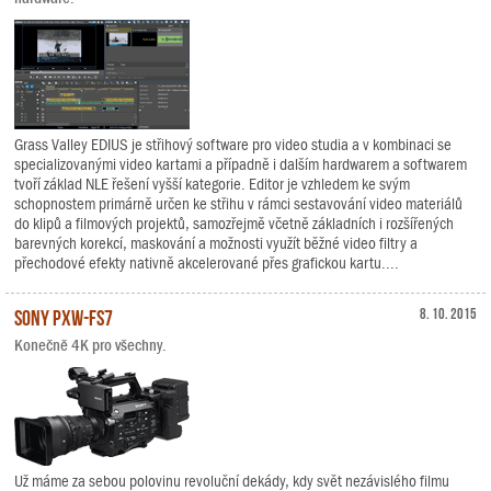
Grass Valley EDIUS je střihový software pro video studia a v kombinaci se
specializovanými video kartami a případně i dalším hardwarem a softwarem
tvoří základ NLE řešení vyšší kategorie. Editor je vzhledem ke svým
schopnostem primárně určen ke střihu v rámci sestavování video materiálů
do klipů a filmových projektů, samozřejmě včetně základních i rozšířených
barevných korekcí, maskování a možnosti využít běžné video filtry a
přechodové efekty nativně akcelerované přes grafickou kartu....
Sony PXW-FS7
8. 10. 2015
Konečně 4K pro všechny.
Už máme za sebou polovinu revoluční dekády, kdy svět nezávislého filmu