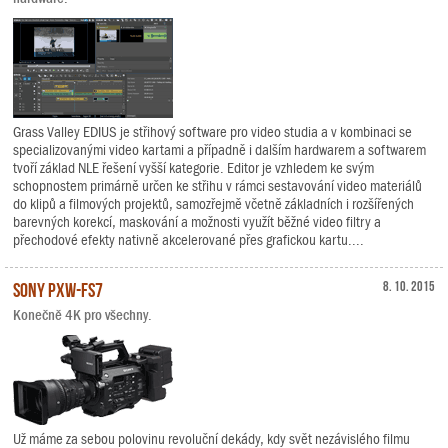
Grass Valley EDIUS je střihový software pro video studia a v kombinaci se
specializovanými video kartami a případně i dalším hardwarem a softwarem
tvoří základ NLE řešení vyšší kategorie. Editor je vzhledem ke svým
schopnostem primárně určen ke střihu v rámci sestavování video materiálů
do klipů a filmových projektů, samozřejmě včetně základních i rozšířených
barevných korekcí, maskování a možnosti využít běžné video filtry a
přechodové efekty nativně akcelerované přes grafickou kartu....
Sony PXW-FS7
8. 10. 2015
Konečně 4K pro všechny.
Už máme za sebou polovinu revoluční dekády, kdy svět nezávislého filmu