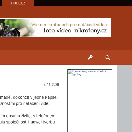
PIXEL.CZ
6. 11. 2020
hromadě, dokonce v jedné kapse.
nostmi pro natáčení videí.
ním obsahu živíte, s telefonem
nula společnost Huawei tvorbu