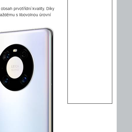
bsah prvotřídní kvality. Díky
každému s libovolnou úrovní