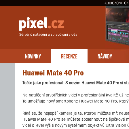
AUDIOZONE.CZ
Server o natáčení a zpracování videa
NOVINKY
RECENZE
NÁVODY
Huawei Mate 40 Pro
Točte jako profesionál. S novým Huawei Mate 40 Pro si stu
Na natáčení prvotřídních videí v profesionální kvalitě už
To umožňuje nový smartphone Huawei Mate 40 Pro, který 
Říká se, že nejlepší kamera je ta, kterou můžete mít neust
Huawei Mate 40 Pro se můžete spolehnout na špičkové možn
videí o level výš s novým systémem objektivů Ultra Vision