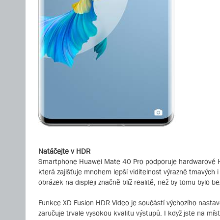
Natáčejte v HDR
Smartphone Huawei Mate 40 Pro podporuje hardwarové HDR
která zajišťuje mnohem lepší viditelnost výrazně tmavých 
obrázek na displeji značně blíž realitě, než by tomu bylo b
Funkce XD Fusion HDR Video je součástí výchozího nastave
zaručuje trvale vysokou kvalitu výstupů. I když jste na 