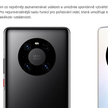
 co nejvěrněji zaznamenávat události a umožnila spontánně vytvářet o
ro nejuniverzálnější sadu funkcí pro pořizování videí, která umožňuje 
akékoliv vzdálenosti.