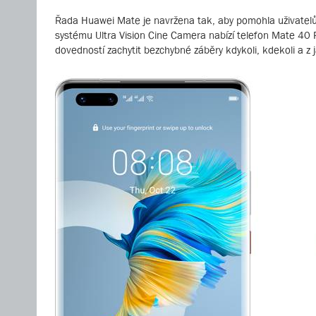
Řada Huawei Mate je navržena tak, aby pomohla uživatelům
systému Ultra Vision Cine Camera nabízí telefon Mate 40 P
dovedností zachytit bezchybné záběry kdykoli, kdekoli a z j