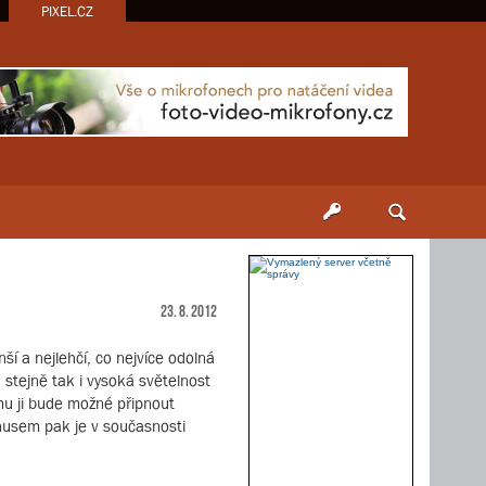
PIXEL.CZ
23. 8. 2012
 a nejlehčí, co nejvíce odolná
stejně tak i vysoká světelnost
mu ji bude možné připnout
onusem pak je v současnosti