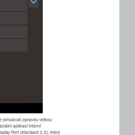
e simulovat opravdu velkou
iální aplikací interní
splay Port (standard 1.2), který