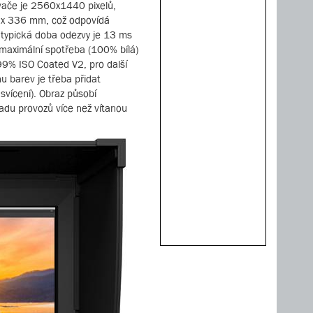
ovače je 2560x1440 pixelů,
7 x 336 mm, což odpovídá
 typická doba odezvy je 13 ms
 maximální spotřeba (100% bílá)
9% ISO Coated V2, pro další
 barev je třeba přidat
svícení). Obraz působí
řadu provozů více než vítanou