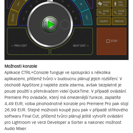
Možnosti konzole
Aplikace CTRL+Console funguje ve spolupráci s několika
aplikacemi, přičemž tvůrci v budoucnu plánují jejich rozšíření. V
obchodě AppStore ji najdete zcela zdarma, avšak bezplatné je
pouze použití s přehrávačem videí QuickTime. V případě ovládání
Premiere Pro ovladače, který má omezenější funkce, zaplatíte
4,49 EUR, volba plnohodnotné konzole pro Premiere Pro pak stojí
26,99 EUR. Stejné možnosti koupě jsou pak v případě střihového
softwaru Final Cut, přičemž tvůrci plánují ještě vytvořit ovládání
pro Lightroom ve verzi Developer a Sorter a nakonec možnost
Audio Mixer.