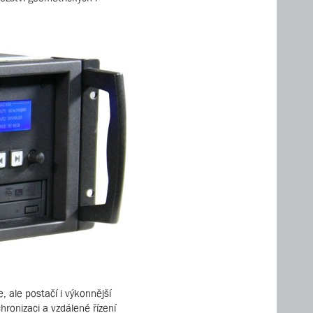
, ale postačí i výkonnější
onizaci a vzdálené řízení