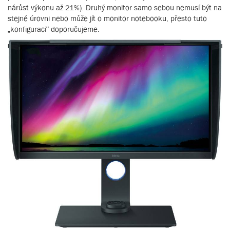
nárůst výkonu až 21%). Druhý monitor samo sebou nemusí být na
stejné úrovni nebo může jít o monitor notebooku, přesto tuto
„konfiguraci“ doporučujeme.