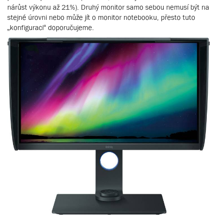
nárůst výkonu až 21%). Druhý monitor samo sebou nemusí být na
stejné úrovni nebo může jít o monitor notebooku, přesto tuto
„konfiguraci“ doporučujeme.