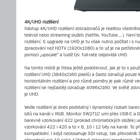
4K/UHD rozlišení
Nástup 4K/UHD rozlišení zobrazovačů je realitou všedního d
televizí nebo streaming služeb (Netflix, YouTube…). Nen
rozlišení. S upgrade na UHD je tu však nutno počítat i s 
zpracování než HDTV (1920x1080) a to už je na potřebném
pomocí „upscale“ a tudíž tzv. full-rate odpovídá UHD.
Na tomto místě je třeba ještě podotknout, jak je to s pou
rozlišení UHD (3840x2160 pixelů) a často označují pouze
horizontálním rozlišení a pro různé poměry je pak různé vert
rozlišení se nejčastěji označuje 4096x2160. Ve světě zo
je UHD.
Vedle rozlišení je dnes podstatný i dynamický rozsah barev.
bitů na kanál v RGB. Monitor SW271C umí přes USB-C a Di
barevné vzorkování 422 (proklad chromatických složek) um
vzorkování 422 i 420 a to v 8, 10 i 12 bity na kanál. To 
kompatibilní. I když neobsahuje SDI vstup, tak převodník
převedený pro 10 nebo 12bitové zobrazení monitorem. Zde 