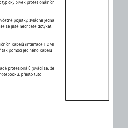
 typický prvek profesionálních
včetně pojistky, zvládne jedna
ože se jistě nechcete dotýkat
dičních kabelů (interface HDMI
ý tak pomocí jediného kabelu
řadě profesionálů (uvádí se, že
notebooku, přesto tuto