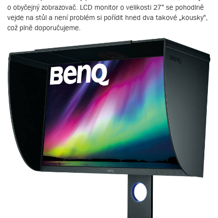
o obyčejný zobrazovač. LCD monitor o velikosti 27“ se pohodlně
vejde na stůl a není problém si pořídit hned dva takové „kousky“,
což plně doporučujeme.