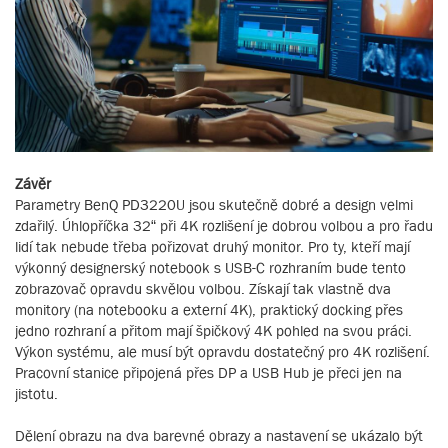
Závěr
Parametry BenQ PD3220U jsou skutečně dobré a design velmi
zdařilý. Úhlopříčka 32“ při 4K rozlišení je dobrou volbou a pro řadu
lidí tak nebude třeba pořizovat druhý monitor. Pro ty, kteří mají
výkonný designerský notebook s USB-C rozhraním bude tento
zobrazovač opravdu skvělou volbou. Získají tak vlastně dva
monitory (na notebooku a externí 4K), praktický docking přes
jedno rozhraní a přitom mají špičkový 4K pohled na svou práci.
Výkon systému, ale musí být opravdu dostatečný pro 4K rozlišení.
Pracovní stanice připojená přes DP a USB Hub je přeci jen na
jistotu.
Dělení obrazu na dva barevné obrazy a nastavení se ukázalo být