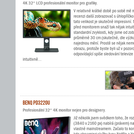
4K 32“ LCD profesionální monitor pro grafiky.
V relativně krátké době po sobě mě na
recenzi další zobrazovač s úhlopříčk
tato velikost je skutečně impresivní
před monitorem snaží tak nějak intui
standardní zvyklosti, kdy jsme od zo
průměrně 30 cm (skutečně, dle výzku
najednou mění. Prostě se nějak nem
obrazu, protože byste byli už v pozor
odpovídající spíše sledování televize
intuitivně...
BenQ PD3220U
Profesionální 32“ 4K monitor nejen pro designery.
Již několik jsem svědkem toho, že ro
(3840 x 2160 px) nabírá (právem) na o
vlastně mainstreamem. Začalo to ko