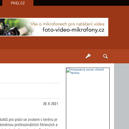
PIXEL.CZ
20. 9. 2021
uktů pro práci se zvukem v terénu je
n doménou profesionálních filmových a