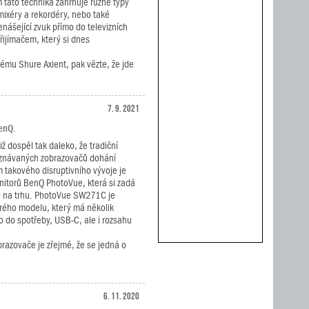
m tato technika zahrnuje různé typy
d mixéry a rekordéry, nebo také
nášející zvuk přímo do televizních
ijímačem, který si dnes
ému Shure Axient, pak vězte, že jde
7. 9. 2021
enQ.
iž dospěl tak daleko, že tradiční
znávaných zobrazovačů dohání
 takového disruptivního vývoje je
nitorů BenQ PhotoVue, která si zadá
či na trhu. PhotoVue SW271C je
rého modelu, který má několik
o do spotřeby, USB-C, ale i rozsahu
brazovače je zřejmé, že se jedná o
6. 11. 2020