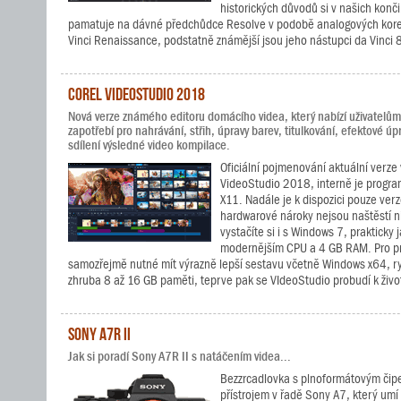
historických důvodů si v našich kon
pamatuje na dávné předchůdce Resolve v podobě analogových korek
Vinci Renaissance, podstatně známější jsou jeho nástupci da Vinci
Corel VideoStudio 2018
Nová verze známého editoru domácího videa, který nabízí uživatelům 
zapotřebí pro nahrávání, střih, úpravy barev, titulkování, efektové úpr
sdílení výsledné video kompilace.
Oficiální pojmenování aktuální verze 
VideoStudio 2018, interně je progra
X11. Nadále je k dispozici pouze verz
hardwarové nároky nejsou naštěstí n
vystačíte si i s Windows 7, prakticky 
modernějším CPU a 4 GB RAM. Pro pr
samozřejmě nutné mít výrazně lepší sestavu včetně Windows x64, ryc
zhruba 8 až 16 GB paměti, teprve pak se VIdeoStudio probudí k živo
Sony A7R II
Jak si poradí Sony A7R II s natáčením videa...
Bezzrcadlovka s plnoformátovým čipe
přístrojem v řadě Sony A7, který um