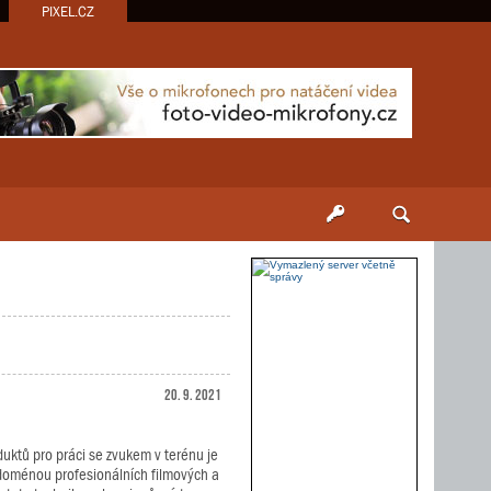
PIXEL.CZ
20. 9. 2021
uktů pro práci se zvukem v terénu je
n doménou profesionálních filmových a