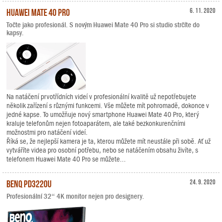
Huawei Mate 40 Pro
6. 11. 2020
Točte jako profesionál. S novým Huawei Mate 40 Pro si studio strčíte do
kapsy.
Na natáčení prvotřídních videí v profesionální kvalitě už nepotřebujete
několik zařízení s různými funkcemi. Vše můžete mít pohromadě, dokonce v
jedné kapse. To umožňuje nový smartphone Huawei Mate 40 Pro, který
kraluje telefonům nejen fotoaparátem, ale také bezkonkurenčními
možnostmi pro natáčení videí.
Říká se, že nejlepší kamera je ta, kterou můžete mít neustále při sobě. Ať už
vytváříte videa pro osobní potřebu, nebo se natáčením obsahu živíte, s
telefonem Huawei Mate 40 Pro se můžete...
BenQ PD3220U
24. 9. 2020
Profesionální 32“ 4K monitor nejen pro designery.