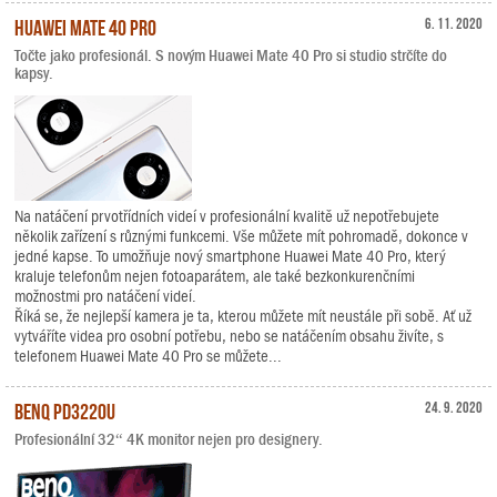
Huawei Mate 40 Pro
6. 11. 2020
Točte jako profesionál. S novým Huawei Mate 40 Pro si studio strčíte do
kapsy.
Na natáčení prvotřídních videí v profesionální kvalitě už nepotřebujete
několik zařízení s různými funkcemi. Vše můžete mít pohromadě, dokonce v
jedné kapse. To umožňuje nový smartphone Huawei Mate 40 Pro, který
kraluje telefonům nejen fotoaparátem, ale také bezkonkurenčními
možnostmi pro natáčení videí.
Říká se, že nejlepší kamera je ta, kterou můžete mít neustále při sobě. Ať už
vytváříte videa pro osobní potřebu, nebo se natáčením obsahu živíte, s
telefonem Huawei Mate 40 Pro se můžete...
BenQ PD3220U
24. 9. 2020
Profesionální 32“ 4K monitor nejen pro designery.