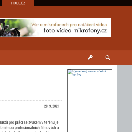
PIXEL.CZ
20. 9. 2021
uktů pro práci se zvukem v terénu je
n doménou profesionálních filmových a