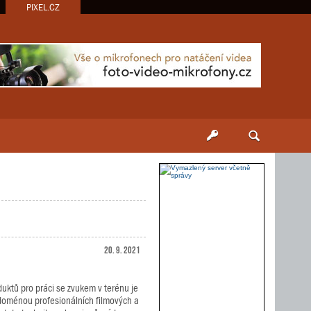
PIXEL.CZ
20. 9. 2021
uktů pro práci se zvukem v terénu je
n doménou profesionálních filmových a