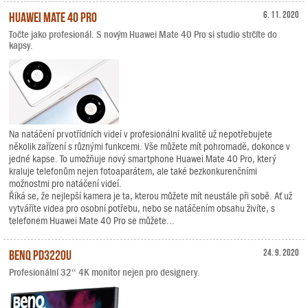
Huawei Mate 40 Pro
6. 11. 2020
Točte jako profesionál. S novým Huawei Mate 40 Pro si studio strčíte do
kapsy.
Na natáčení prvotřídních videí v profesionální kvalitě už nepotřebujete
několik zařízení s různými funkcemi. Vše můžete mít pohromadě, dokonce v
jedné kapse. To umožňuje nový smartphone Huawei Mate 40 Pro, který
kraluje telefonům nejen fotoaparátem, ale také bezkonkurenčními
možnostmi pro natáčení videí.
Říká se, že nejlepší kamera je ta, kterou můžete mít neustále při sobě. Ať už
vytváříte videa pro osobní potřebu, nebo se natáčením obsahu živíte, s
telefonem Huawei Mate 40 Pro se můžete...
BenQ PD3220U
24. 9. 2020
Profesionální 32“ 4K monitor nejen pro designery.