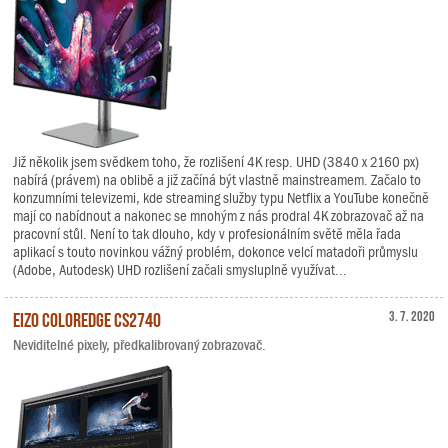
Již několik jsem svědkem toho, že rozlišení 4K resp. UHD (3840 x 2160 px)
nabírá (právem) na oblibě a již začíná být vlastně mainstreamem. Začalo to
konzumními televizemi, kde streaming služby typu Netflix a YouTube konečně
mají co nabídnout a nakonec se mnohým z nás prodral 4K zobrazovač až na
pracovní stůl. Není to tak dlouho, kdy v profesionálním světě měla řada
aplikací s touto novinkou vážný problém, dokonce velcí matadoři průmyslu
(Adobe, Autodesk) UHD rozlišení začali smysluplně využívat...
EIZO ColorEdge CS2740
3. 7. 2020
Neviditelné pixely, předkalibrovaný zobrazovač.