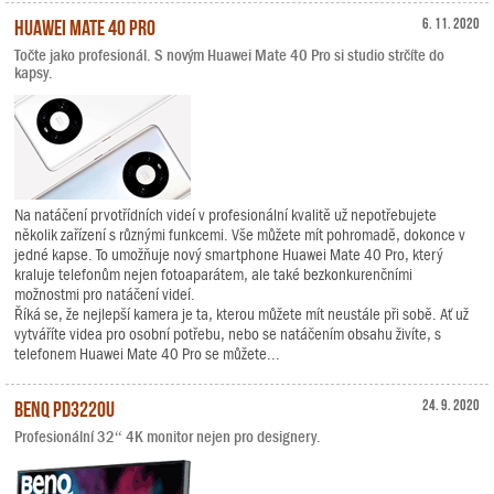
Huawei Mate 40 Pro
6. 11. 2020
Točte jako profesionál. S novým Huawei Mate 40 Pro si studio strčíte do
kapsy.
Na natáčení prvotřídních videí v profesionální kvalitě už nepotřebujete
několik zařízení s různými funkcemi. Vše můžete mít pohromadě, dokonce v
jedné kapse. To umožňuje nový smartphone Huawei Mate 40 Pro, který
kraluje telefonům nejen fotoaparátem, ale také bezkonkurenčními
možnostmi pro natáčení videí.
Říká se, že nejlepší kamera je ta, kterou můžete mít neustále při sobě. Ať už
vytváříte videa pro osobní potřebu, nebo se natáčením obsahu živíte, s
telefonem Huawei Mate 40 Pro se můžete...
BenQ PD3220U
24. 9. 2020
Profesionální 32“ 4K monitor nejen pro designery.