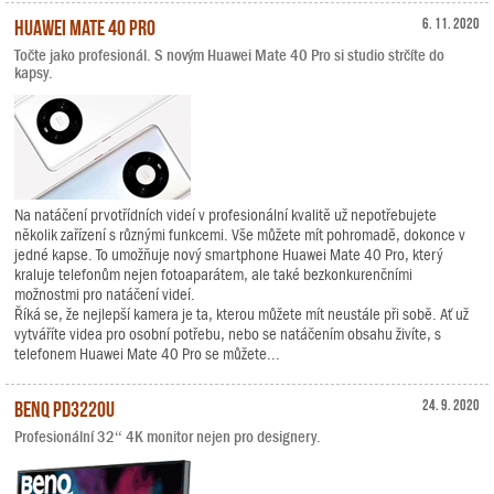
Huawei Mate 40 Pro
6. 11. 2020
Točte jako profesionál. S novým Huawei Mate 40 Pro si studio strčíte do
kapsy.
Na natáčení prvotřídních videí v profesionální kvalitě už nepotřebujete
několik zařízení s různými funkcemi. Vše můžete mít pohromadě, dokonce v
jedné kapse. To umožňuje nový smartphone Huawei Mate 40 Pro, který
kraluje telefonům nejen fotoaparátem, ale také bezkonkurenčními
možnostmi pro natáčení videí.
Říká se, že nejlepší kamera je ta, kterou můžete mít neustále při sobě. Ať už
vytváříte videa pro osobní potřebu, nebo se natáčením obsahu živíte, s
telefonem Huawei Mate 40 Pro se můžete...
BenQ PD3220U
24. 9. 2020
Profesionální 32“ 4K monitor nejen pro designery.