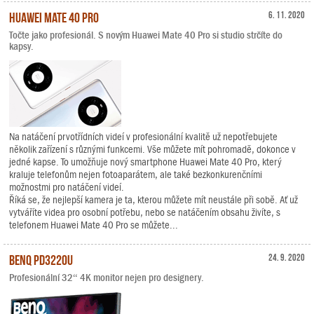
Huawei Mate 40 Pro
6. 11. 2020
Točte jako profesionál. S novým Huawei Mate 40 Pro si studio strčíte do
kapsy.
Na natáčení prvotřídních videí v profesionální kvalitě už nepotřebujete
několik zařízení s různými funkcemi. Vše můžete mít pohromadě, dokonce v
jedné kapse. To umožňuje nový smartphone Huawei Mate 40 Pro, který
kraluje telefonům nejen fotoaparátem, ale také bezkonkurenčními
možnostmi pro natáčení videí.
Říká se, že nejlepší kamera je ta, kterou můžete mít neustále při sobě. Ať už
vytváříte videa pro osobní potřebu, nebo se natáčením obsahu živíte, s
telefonem Huawei Mate 40 Pro se můžete...
BenQ PD3220U
24. 9. 2020
Profesionální 32“ 4K monitor nejen pro designery.