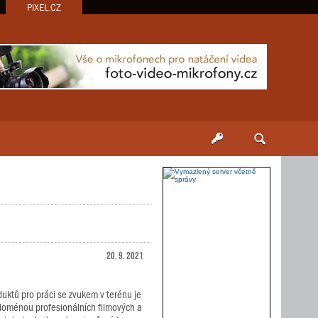
PIXEL.CZ
20. 9. 2021
uktů pro práci se zvukem v terénu je
n doménou profesionálních filmových a