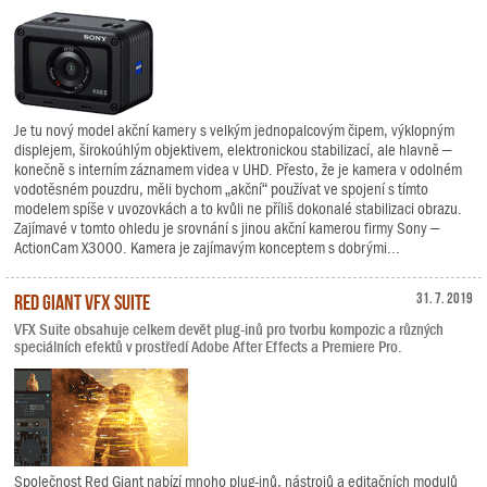
Je tu nový model akční kamery s velkým jednopalcovým čipem, výklopným
displejem, širokoúhlým objektivem, elektronickou stabilizací, ale hlavně –
konečně s interním záznamem videa v UHD. Přesto, že je kamera v odolném
vodotěsném pouzdru, měli bychom „akční“ používat ve spojení s tímto
modelem spíše v uvozovkách a to kvůli ne příliš dokonalé stabilizaci obrazu.
Zajímavé v tomto ohledu je srovnání s jinou akční kamerou firmy Sony –
ActionCam X3000. Kamera je zajímavým konceptem s dobrými...
Red Giant VFX Suite
31. 7. 2019
VFX Suite obsahuje celkem devět plug-inů pro tvorbu kompozic a různých
speciálních efektů v prostředí Adobe After Effects a Premiere Pro.
Společnost Red Giant nabízí mnoho plug-inů, nástrojů a editačních modulů