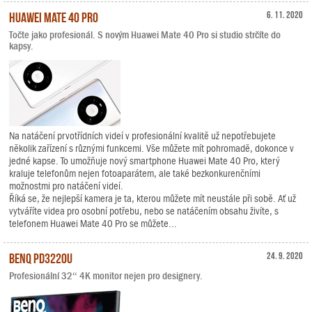
Huawei Mate 40 Pro
6. 11. 2020
Točte jako profesionál. S novým Huawei Mate 40 Pro si studio strčíte do
kapsy.
Na natáčení prvotřídních videí v profesionální kvalitě už nepotřebujete
několik zařízení s různými funkcemi. Vše můžete mít pohromadě, dokonce v
jedné kapse. To umožňuje nový smartphone Huawei Mate 40 Pro, který
kraluje telefonům nejen fotoaparátem, ale také bezkonkurenčními
možnostmi pro natáčení videí.
Říká se, že nejlepší kamera je ta, kterou můžete mít neustále při sobě. Ať už
vytváříte videa pro osobní potřebu, nebo se natáčením obsahu živíte, s
telefonem Huawei Mate 40 Pro se můžete...
BenQ PD3220U
24. 9. 2020
Profesionální 32“ 4K monitor nejen pro designery.