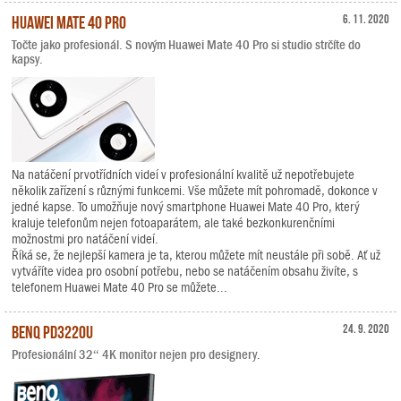
Huawei Mate 40 Pro
6. 11. 2020
Točte jako profesionál. S novým Huawei Mate 40 Pro si studio strčíte do
kapsy.
Na natáčení prvotřídních videí v profesionální kvalitě už nepotřebujete
několik zařízení s různými funkcemi. Vše můžete mít pohromadě, dokonce v
jedné kapse. To umožňuje nový smartphone Huawei Mate 40 Pro, který
kraluje telefonům nejen fotoaparátem, ale také bezkonkurenčními
možnostmi pro natáčení videí.
Říká se, že nejlepší kamera je ta, kterou můžete mít neustále při sobě. Ať už
vytváříte videa pro osobní potřebu, nebo se natáčením obsahu živíte, s
telefonem Huawei Mate 40 Pro se můžete...
BenQ PD3220U
24. 9. 2020
Profesionální 32“ 4K monitor nejen pro designery.