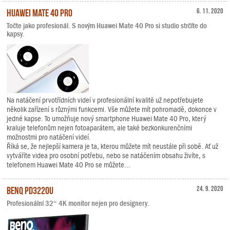
Huawei Mate 40 Pro
6. 11. 2020
Točte jako profesionál. S novým Huawei Mate 40 Pro si studio strčíte do
kapsy.
Na natáčení prvotřídních videí v profesionální kvalitě už nepotřebujete
několik zařízení s různými funkcemi. Vše můžete mít pohromadě, dokonce v
jedné kapse. To umožňuje nový smartphone Huawei Mate 40 Pro, který
kraluje telefonům nejen fotoaparátem, ale také bezkonkurenčními
možnostmi pro natáčení videí.
Říká se, že nejlepší kamera je ta, kterou můžete mít neustále při sobě. Ať už
vytváříte videa pro osobní potřebu, nebo se natáčením obsahu živíte, s
telefonem Huawei Mate 40 Pro se můžete...
BenQ PD3220U
24. 9. 2020
Profesionální 32“ 4K monitor nejen pro designery.