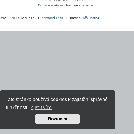
Ochrana soukromí
|
Podmínky pro užívání
© ATLANTIDA spol. s r.o. |
Kontaktní údaje
| Hosting:
Váš Hosting
Tato stránka používá cookies k zajištění správné
funkčnosti.
Zjistit více
Rozumím