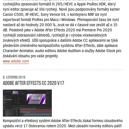
rychlejšího zpracování formátů H.265/HEVC a Apple ProRes HDR, který
nyní editor zpracuje až 10x rychleji. Nově jsou podporovány formáty kamer
Canon C500, XF-HEVC, Sony Venice V4, v kontejneru MXF lze nyní
exportovat formát ProRes pro Macu i Windows. Přemapování času lze nyní
nastavit až do hodnoty 20 000 %, zvuk se dá v časové ose zesílit až o 15
dB. Podobně jako v Adobe After Effects 2020 má Premiere Pro 2020
rychlejší zobrazování náhledů, rychlejší je i výroba vícekanálových
zvukových efektů. Užší spolupráce s dalšími Adobe CC aplikacemi se týká
především zmíněného kompozičního systému After Effects, dále aplikace
Character Animator, audio editoru Adobe Audition a služby Adobe Stock pro
získávání obsahu pro vaše projekty.
www.adobe.com
8. listopad 2019
Adobe After Effects CC 2020 v17
Kompoziční a efektový systém Adobe After Effects získal formou cloudového
updatu verzi 17 číslovanou rokem 2020. Mezi zásadní novinky editoru patří