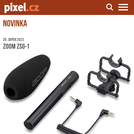
Novinka
Server o natáčení a zpracování videa
28. srpen 2023
Zoom ZSG-1