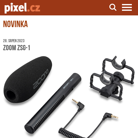
Novinka
Server o natáčení a zpracování videa
28. srpen 2023
Zoom ZSG-1