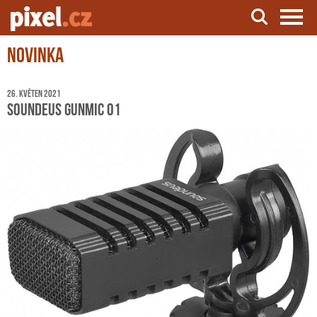
Novinka
Server o natáčení a zpracování videa
26. květen 2021
Soundeus GunMic 01