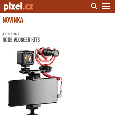
Novinka
Server o natáčení a zpracování videa
4. leden 2021
RODE Vlogger Kits