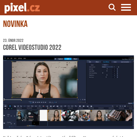
Novinka
Server o natáčení a zpracování videa
23. únor 2022
Corel VideoStudio 2022