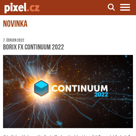
Novinka
Server o natáčení a zpracování videa
7. červen 2022
Borix FX Continuum 2022