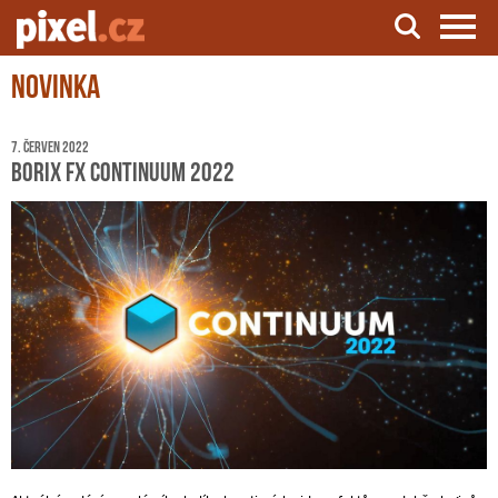
Novinka
Server o natáčení a zpracování videa
7. červen 2022
Borix FX Continuum 2022