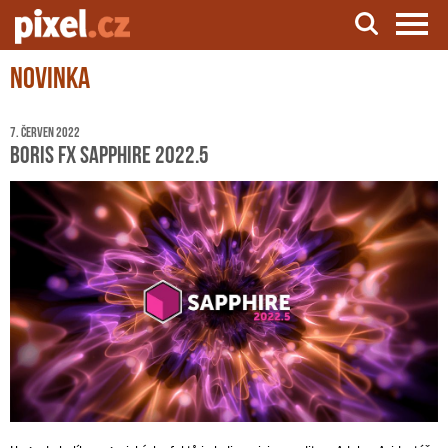
Novinka
Server o natáčení a zpracování videa
7. červen 2022
Boris FX Sapphire 2022.5