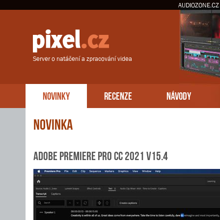
AUDIOZONE.CZ
Server o natáčení a zpracování videa
NOVINKY
RECENZE
NÁVODY
Novinka
Adobe Premiere Pro CC 2021 v15.4