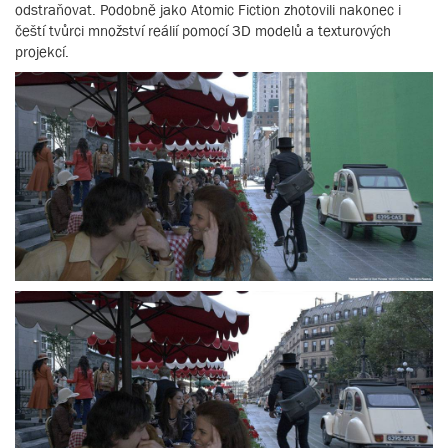
odstraňovat. Podobně jako Atomic Fiction zhotovili nakonec i
čeští tvůrci množství reálií pomocí 3D modelů a texturových
projekcí.