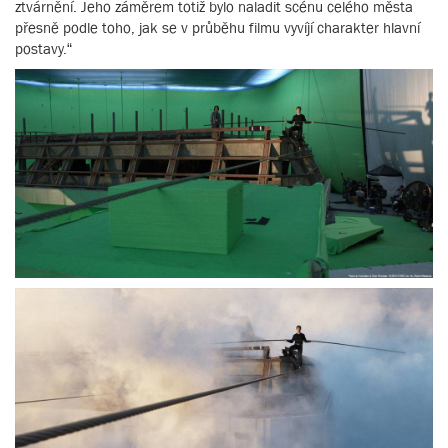
ztvárnění. Jeho záměrem totiž bylo naladit scénu celého města
přesně podle toho, jak se v průběhu filmu vyvíjí charakter hlavní
postavy.“