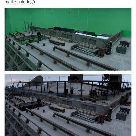
matte paintingů.